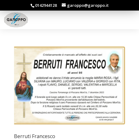
0142944128
garoppo@garoppo.it
Berruti Francesco