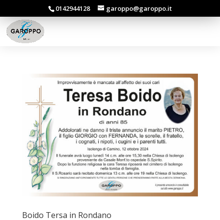
0142944128
garoppo@garoppo.it
Boido Tersa in Rondano