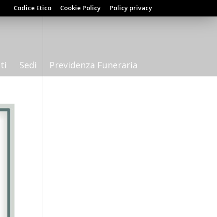
Codice Etico
Cookie Policy
Policy privacy
ti
Sedi
Previdenza Funeraria