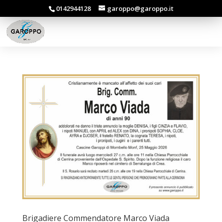
0142944128
garoppo@garoppo.it
Brigadiere Commendatore Marco Viada