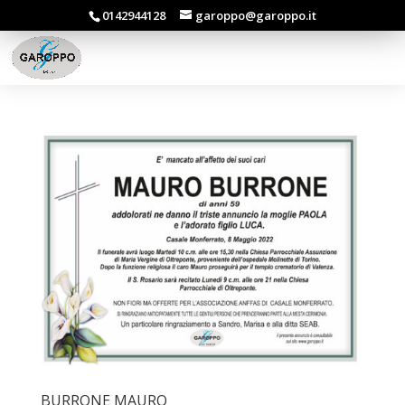
0142944128
garoppo@garoppo.it
BURRONE MAURO