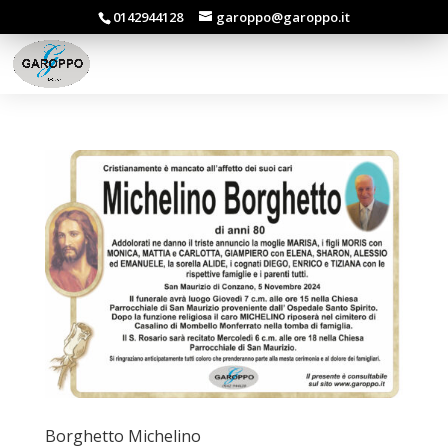
0142944128
garoppo@garoppo.it
Borghetto Michelino