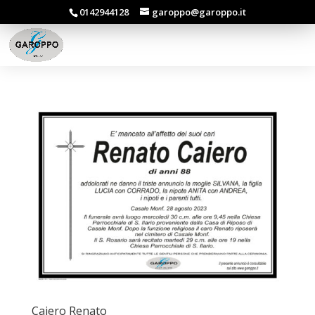
0142944128
garoppo@garoppo.it
Caiero Renato