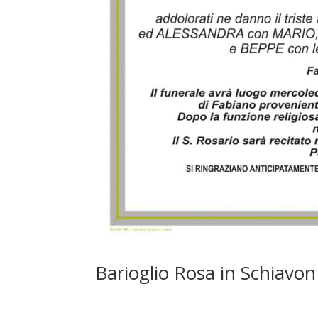
Barioglio Rosa in Schiavon