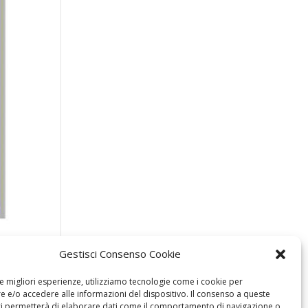
Gestisci Consenso Cookie
le migliori esperienze, utilizziamo tecnologie come i cookie per
 e/o accedere alle informazioni del dispositivo. Il consenso a queste
ci permetterà di elaborare dati come il comportamento di navigazione o