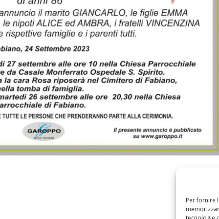
Per fornire 
memorizzare
tecnologie 