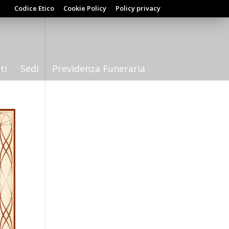
Codice Etico
Cookie Policy
Policy privacy
ti
Sedi
Previdenza Funeraria