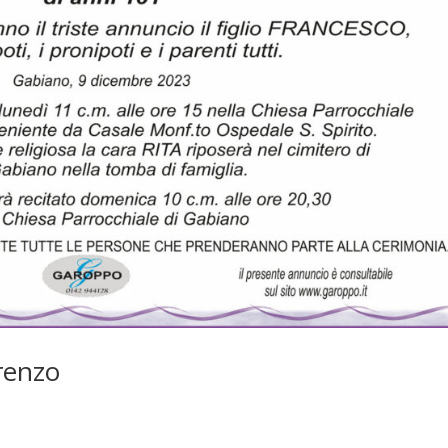
orenzo