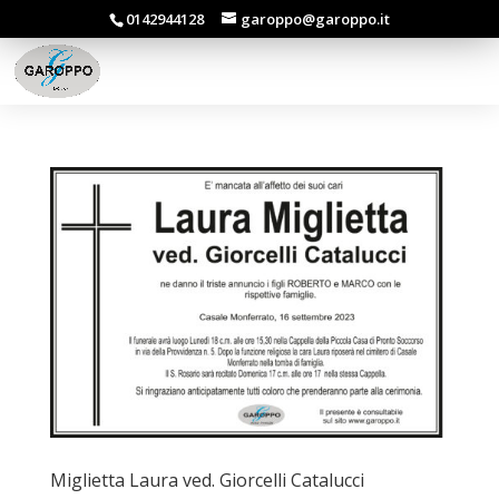
0142944128
garoppo@garoppo.it
Miglietta Laura ved. Giorcelli Catalucci