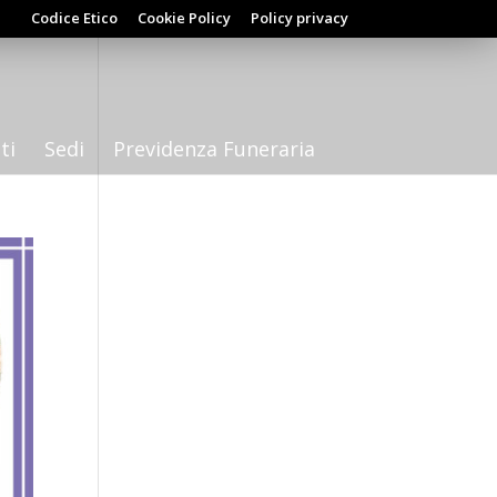
Codice Etico
Cookie Policy
Policy privacy
ti
Sedi
Previdenza Funeraria