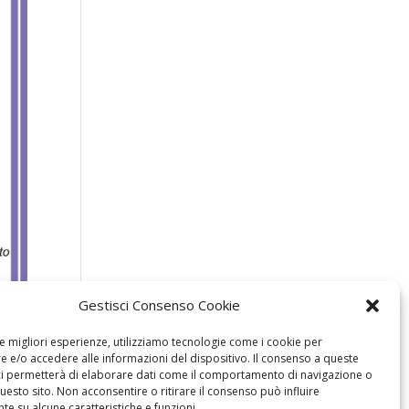
Gestisci Consenso Cookie
le migliori esperienze, utilizziamo tecnologie come i cookie per
 e/o accedere alle informazioni del dispositivo. Il consenso a queste
ci permetterà di elaborare dati come il comportamento di navigazione o
questo sito. Non acconsentire o ritirare il consenso può influire
e su alcune caratteristiche e funzioni.