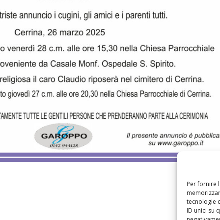
Per fornire 
memorizzare
tecnologie 
ID unici su 
negativament