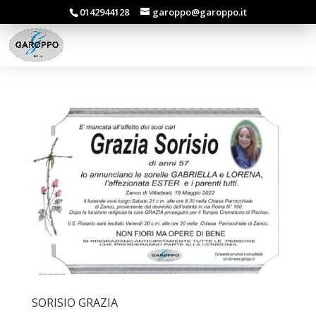
0142944128
garoppo@garoppo.it
SORISIO GRAZIA