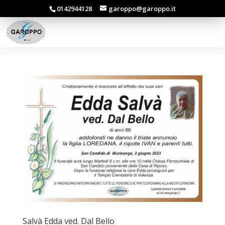
0142944128
garoppo@garoppo.it
Salvà Edda ved. Dal Bello