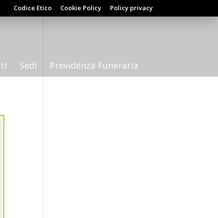
Codice Etico
Cookie Policy
Policy privacy
ti
Sedi
Previdenza Funeraria