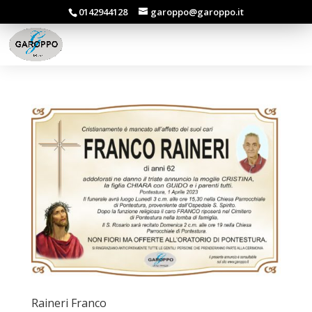
0142944128
garoppo@garoppo.it
Raineri Franco