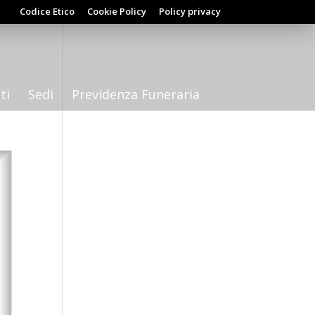
Codice Etico
Cookie Policy
Policy privacy
ti
Sedi
Previdenza Funeraria