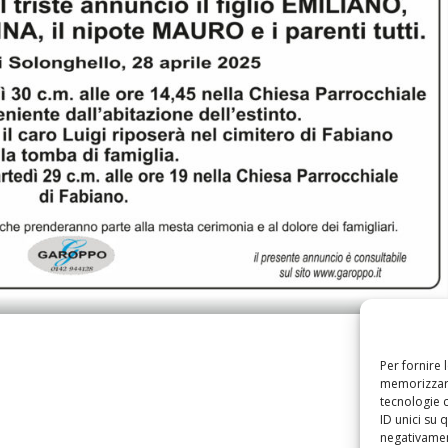
Per fornire 
memorizzare
tecnologie 
ID unici su 
negativament