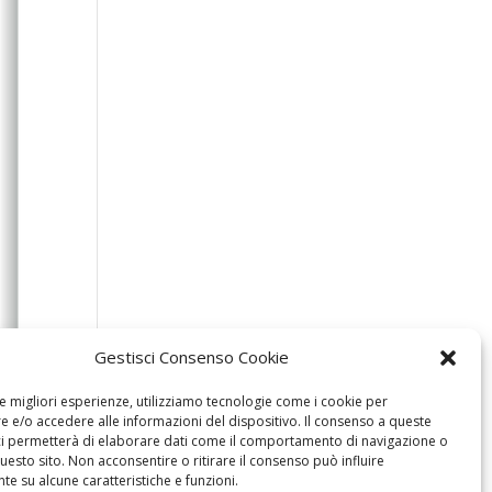
Gestisci Consenso Cookie
le migliori esperienze, utilizziamo tecnologie come i cookie per
 e/o accedere alle informazioni del dispositivo. Il consenso a queste
ci permetterà di elaborare dati come il comportamento di navigazione o
questo sito. Non acconsentire o ritirare il consenso può influire
e su alcune caratteristiche e funzioni.