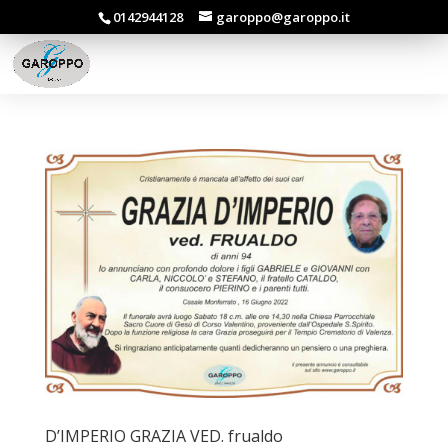
0142944128
garoppo@garoppo.it
D’IMPERIO GRAZIA VED. frualdo