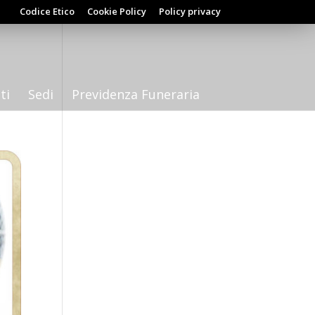
Codice Etico
Cookie Policy
Policy privacy
ti
Sedi
Previdenza Funeraria