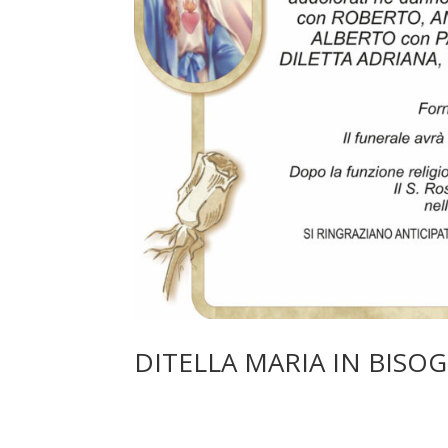
DITELLA MARIA IN BISOG