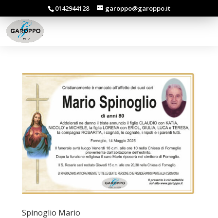
0142944128
garoppo@garoppo.it
Spinoglio Mario