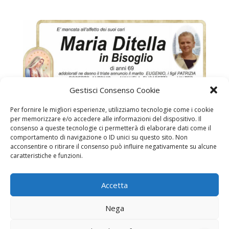
Gestisci Consenso Cookie
Per fornire le migliori esperienze, utilizziamo tecnologie come i cookie
per memorizzare e/o accedere alle informazioni del dispositivo. Il
consenso a queste tecnologie ci permetterà di elaborare dati come il
comportamento di navigazione o ID unici su questo sito. Non
acconsentire o ritirare il consenso può influire negativamente su alcune
caratteristiche e funzioni.
DITELLA MARIA IN BISOGLIO
Accetta
Necrologi
Necrologi Casale Monferrato
Nega
Necrologi Alessandria
Necrologi Piemonte