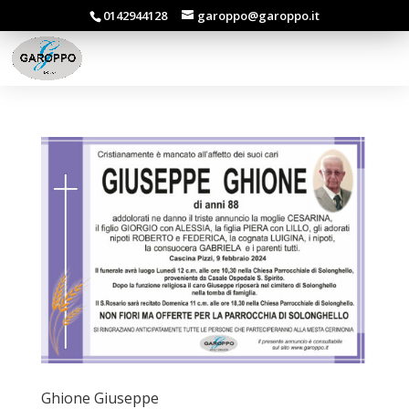
0142944128
garoppo@garoppo.it
Ghione Giuseppe