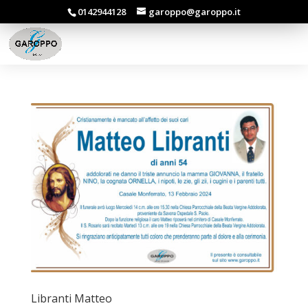
0142944128
garoppo@garoppo.it
Libranti Matteo