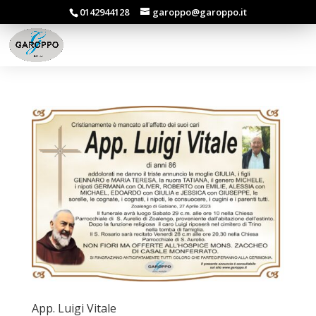
0142944128
garoppo@garoppo.it
App. Luigi Vitale