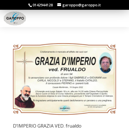
0142944128
garoppo@garoppo.it
D’IMPERIO GRAZIA VED. frualdo