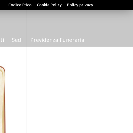
Codice Etico
Cookie Policy
Policy privacy
ti
Sedi
Previdenza Funeraria