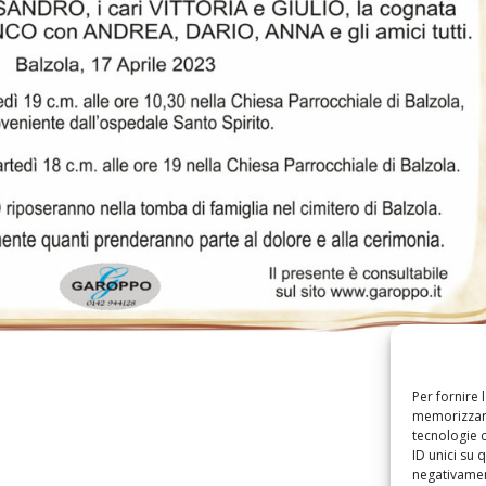
Per fornire 
memorizzare
tecnologie 
ID unici su 
negativament