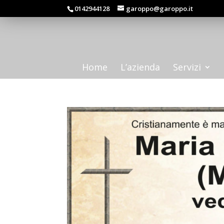
0142944128
garoppo@garoppo.it
Home
L’azienda
Servizi