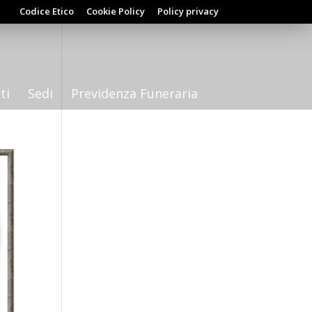
Codice Etico
Cookie Policy
Policy privacy
ti
Sedi
Previdenza Funeraria