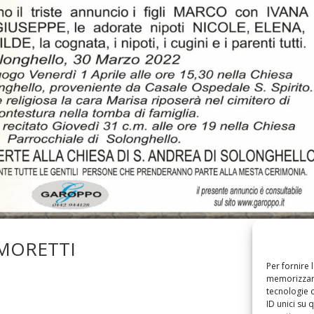
 MORETTI
Per fornire 
memorizzare
tecnologie 
ID unici su 