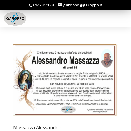
0142944128
garoppo@garoppo.it
Massazza Alessandro