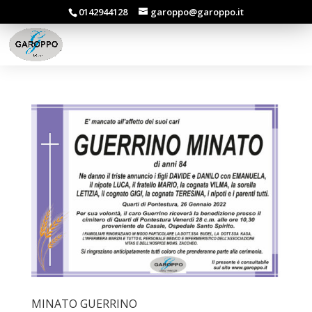
0142944128
garoppo@garoppo.it
MINATO GUERRINO