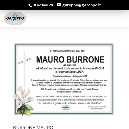
0142944128
garoppo@garoppo.it
BURRONE MAURO