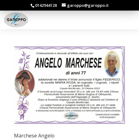
0142944128
garoppo@garoppo.it
Marchese Angelo