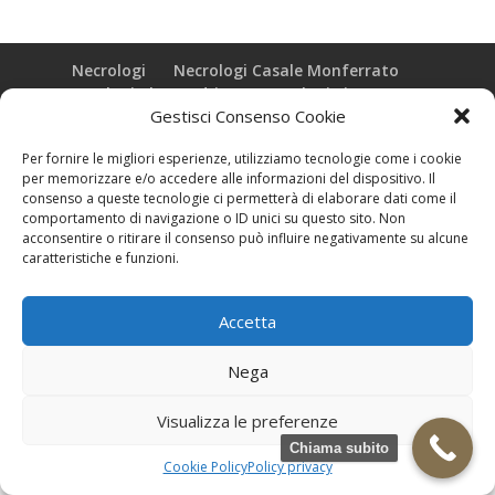
Necrologi
Necrologi Casale Monferrato
Necrologi Alessandria
Necrologi Piemonte
Gestisci Consenso Cookie
Realizzazione grafica e Copyright © zeropensieri local web -
Per fornire le migliori esperienze, utilizziamo tecnologie come i cookie
Casale Monferrato info@zeropensieri-cloud
per memorizzare e/o accedere alle informazioni del dispositivo. Il
consenso a queste tecnologie ci permetterà di elaborare dati come il
comportamento di navigazione o ID unici su questo sito. Non
acconsentire o ritirare il consenso può influire negativamente su alcune
caratteristiche e funzioni.
Accetta
Nega
Visualizza le preferenze
Chiama subito
Cookie Policy
Policy privacy