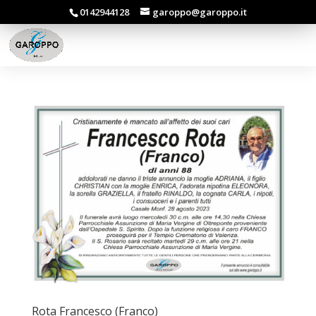
0142944128
garoppo@garoppo.it
Rota Francesco (Franco)