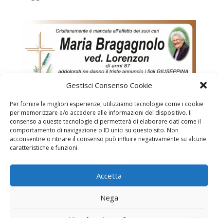
Gestisci Consenso Cookie
Per fornire le migliori esperienze, utilizziamo tecnologie come i cookie
per memorizzare e/o accedere alle informazioni del dispositivo. Il
consenso a queste tecnologie ci permetterà di elaborare dati come il
comportamento di navigazione o ID unici su questo sito. Non
acconsentire o ritirare il consenso può influire negativamente su alcune
caratteristiche e funzioni.
Bragagnolo Maria ved. Lorenzon
Accetta
Necrologi
Necrologi Casale Monferrato
Nega
Necrologi Alessandria
Necrologi Piemonte