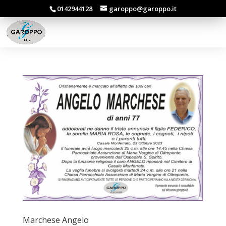
0142944128
garoppo@garoppo.it
Marchese Angelo