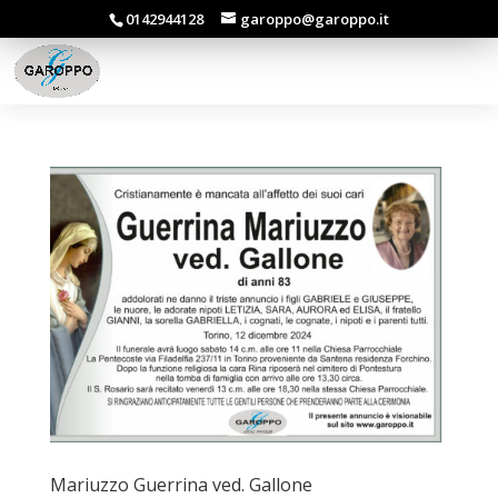
0142944128
garoppo@garoppo.it
Mariuzzo Guerrina ved. Gallone