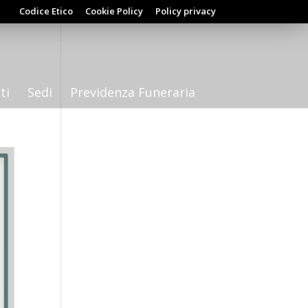
Codice Etico
Cookie Policy
Policy privacy
ti
Sedi
Previdenza Funeraria