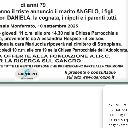
i
Per fornire 
memorizzare
tecnologie 
ID unici su 
negativament