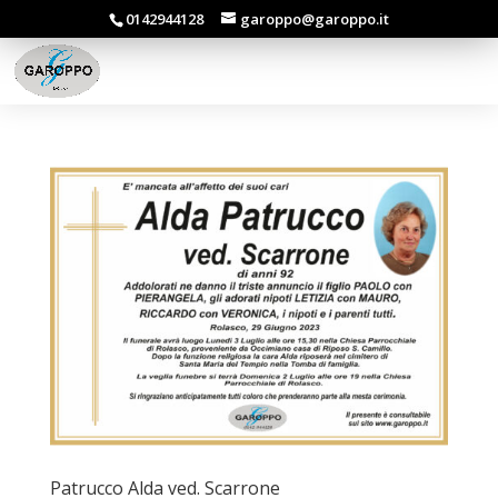
0142944128
garoppo@garoppo.it
Patrucco Alda ved. Scarrone