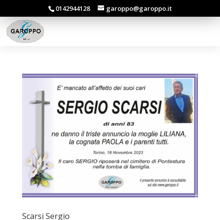
0142944128
garoppo@garoppo.it
Scarsi Sergio