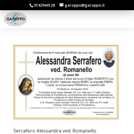
0142944128
garoppo@garoppo.it
Serrafero Alessandra ved. Romanello