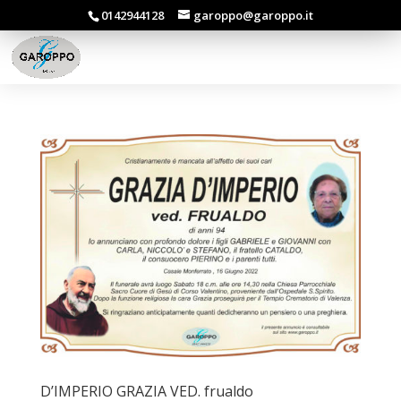
0142944128
garoppo@garoppo.it
D’IMPERIO GRAZIA VED. frualdo