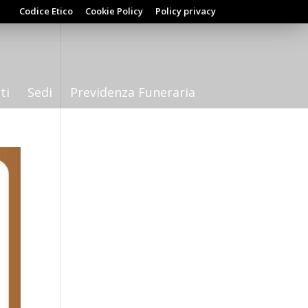
Codice Etico
Cookie Policy
Policy privacy
ti
Sedi
Previdenza Funeraria