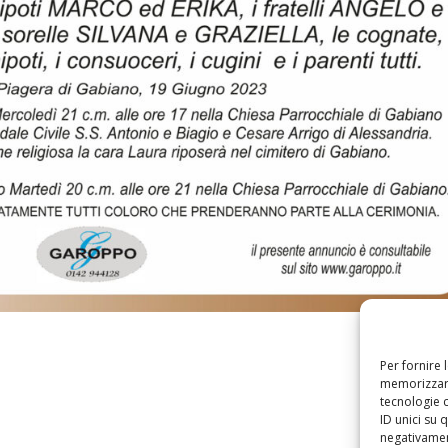
Per fornire 
memorizzare
tecnologie 
ID unici su 
negativament