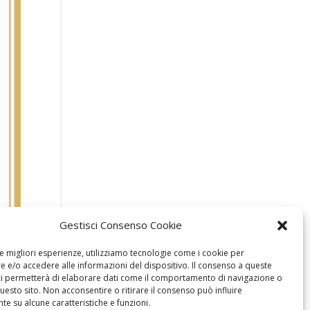
Gestisci Consenso Cookie
le migliori esperienze, utilizziamo tecnologie come i cookie per
 e/o accedere alle informazioni del dispositivo. Il consenso a queste
ci permetterà di elaborare dati come il comportamento di navigazione o
questo sito. Non acconsentire o ritirare il consenso può influire
e su alcune caratteristiche e funzioni.