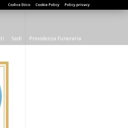
Codice Etico
Cookie Policy
Policy privacy
ti
Sedi
Previdenza Funeraria