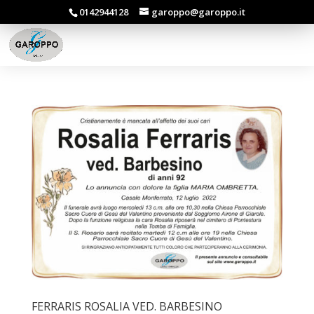
0142944128
garoppo@garoppo.it
FERRARIS ROSALIA VED. BARBESINO