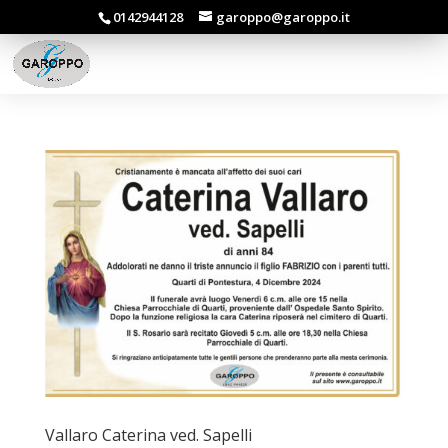
0142944128
garoppo@garoppo.it
Vallaro Caterina ved. Sapelli