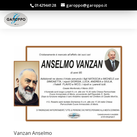
0142944128
garoppo@garoppo.it
Vanzan Anselmo