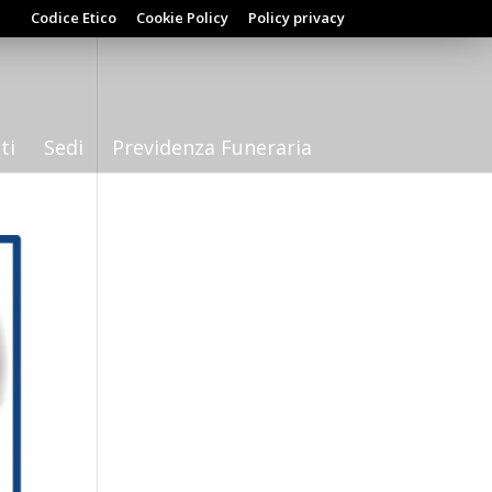
Codice Etico
Cookie Policy
Policy privacy
ti
Sedi
Previdenza Funeraria