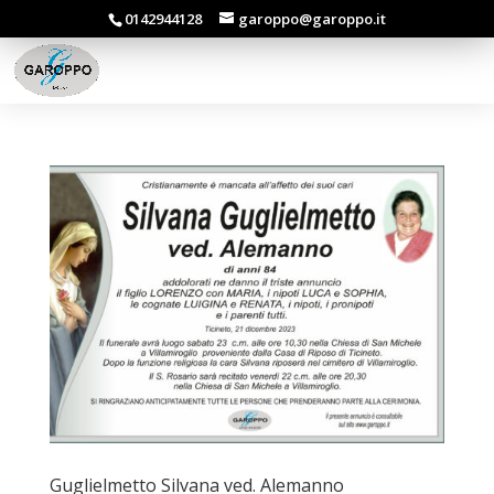
0142944128
garoppo@garoppo.it
Guglielmetto Silvana ved. Alemanno