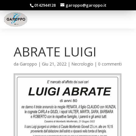
0142944128
garoppo@garoppo.it
ABRATE LUIGI
da
Garoppo
|
Giu 21, 2022
|
Necrologio
|
0 commenti