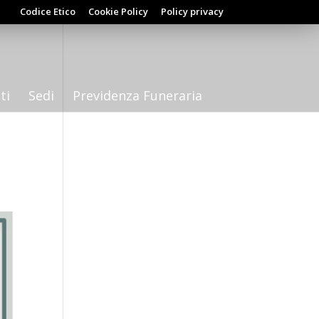
Codice Etico
Cookie Policy
Policy privacy
ti
Sedi
Previdenza Funeraria