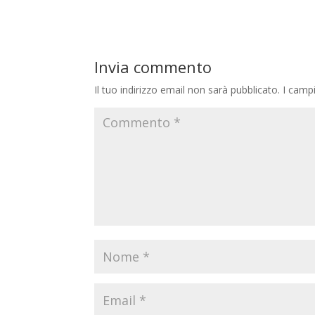
Invia commento
Il tuo indirizzo email non sarà pubblicato.
I camp