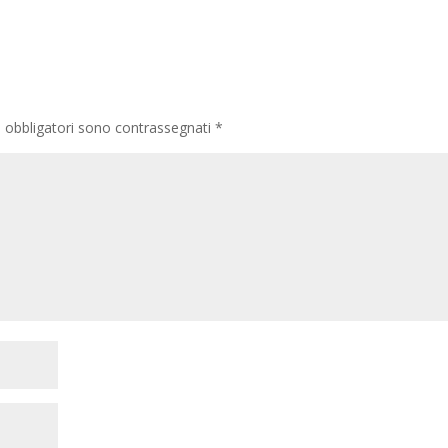
i obbligatori sono contrassegnati
*