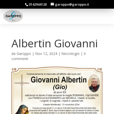
0142944128
garoppo@garoppo.it
Albertin Giovanni
da
Garoppo
|
Nov 12, 2024
|
Necrologio
|
0
commenti