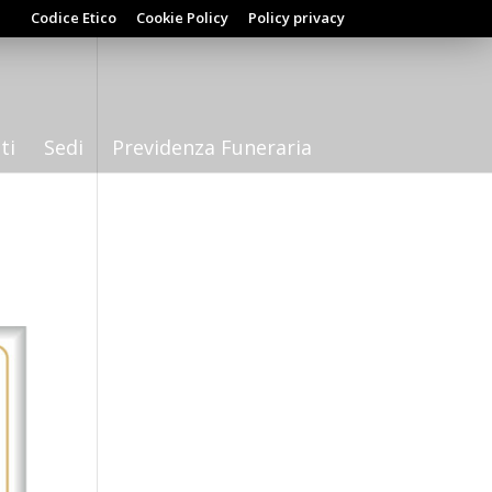
Codice Etico
Cookie Policy
Policy privacy
ti
Sedi
Previdenza Funeraria