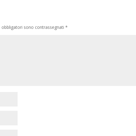
i obbligatori sono contrassegnati
*