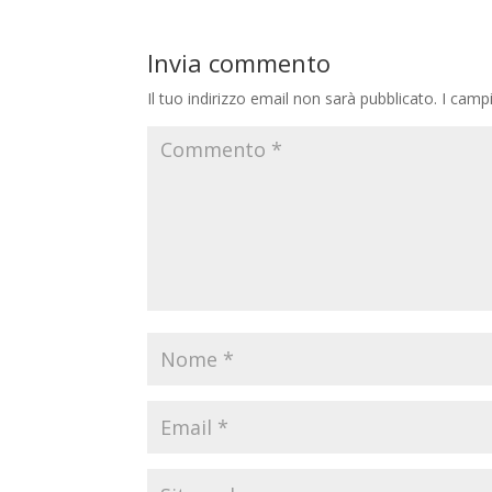
Invia commento
Il tuo indirizzo email non sarà pubblicato.
I camp