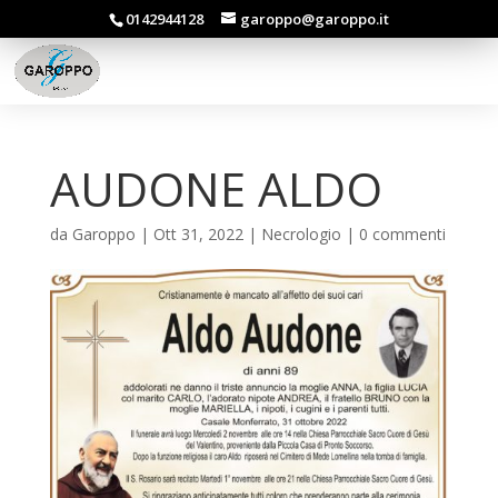
0142944128
garoppo@garoppo.it
AUDONE ALDO
da
Garoppo
|
Ott 31, 2022
|
Necrologio
|
0 commenti