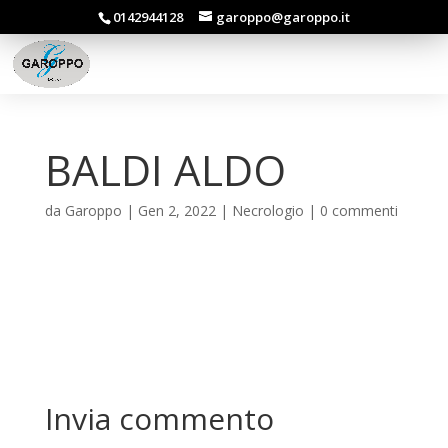
0142944128
garoppo@garoppo.it
BALDI ALDO
da
Garoppo
|
Gen 2, 2022
|
Necrologio
|
0 commenti
Invia commento